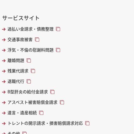
サービスサイト
過払い金請求・債務整理
交通事故被害
浮気・不倫の慰謝料問題
離婚問題
残業代請求
退職代行
B型肝炎の給付金請求
アスベスト被害賠償金請求
遺言・遺産相続
トレントの開示請求・損害賠償請求対応
その他