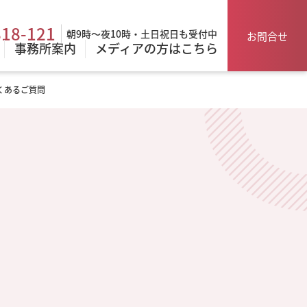
818-121
朝9時～夜10時・土日祝日も受付中
お問合せ
事務所案内
メディアの方はこちら
くあるご質問