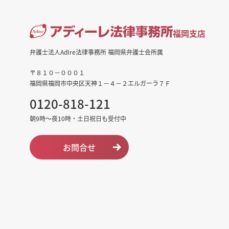
福岡支店
弁護士法人AdIre法律事務所 福岡県弁護士会所属
〒８１０－０００１
福岡県福岡市中央区天神１－４－２エルガーラ７Ｆ
0120-818-121
朝9時～夜10時・土日祝日も受付中
お問合せ