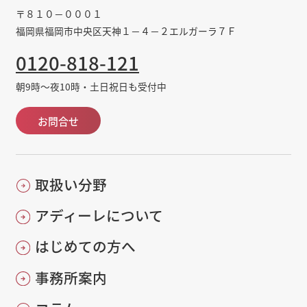
〒８１０－０００１
福岡県福岡市中央区天神１－４－２エルガーラ７Ｆ
0120-818-121
朝9時～夜10時・土日祝日も受付中
お問合せ
取扱い分野
アディーレについて
はじめての方へ
事務所案内