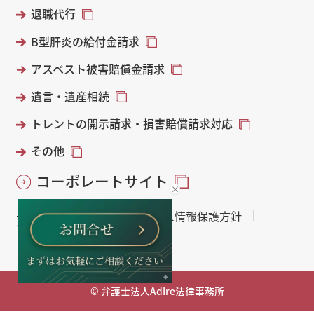
退職代行
B型肝炎の給付金請求
アスベスト被害賠償金請求
遺言・遺産相続
トレントの開示請求・損害賠償請求対応
その他
コーポレートサイト
著作権・免責について
個人情報保護方針
サイトマップ
© 弁護士法人AdIre法律事務所