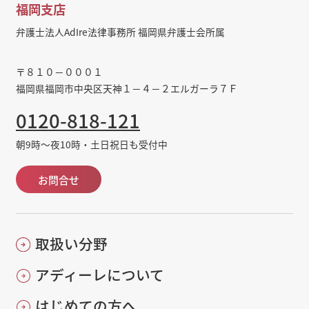
福岡支店
弁護士法人AdIre法律事務所 福岡県弁護士会所属
〒８１０－０００１
福岡県福岡市中央区天神１－４－２エルガーラ７Ｆ
0120-818-121
朝9時～夜10時・土日祝日も受付中
お問合せ
取扱い分野
アディーレについて
はじめての方へ