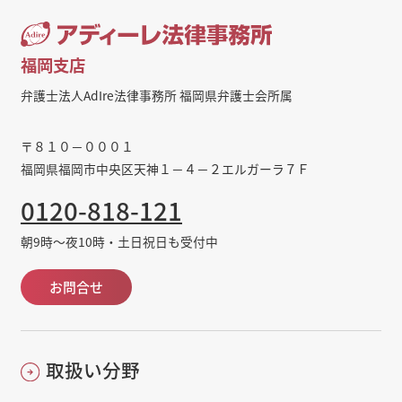
福岡支店
弁護士法人AdIre法律事務所 福岡県弁護士会所属
〒８１０－０００１
福岡県福岡市中央区天神１－４－２エルガーラ７Ｆ
0120-818-121
朝9時～夜10時・土日祝日も受付中
お問合せ
取扱い分野