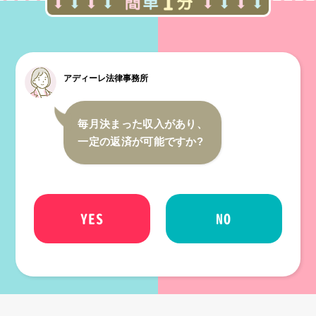
アディーレ法律事務所
毎月決まった収入があり、
一定の返済が可能ですか?
YES
NO