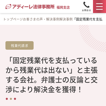
福岡支店
トップページ
お客さまの声・解決事例
解決事例
「固定残業代を支払っ
残業代請求
「固定残業代を支払っている
から残業代は出ない」と主張
する会社。弁護士の反論と交
渉により解決金を獲得！