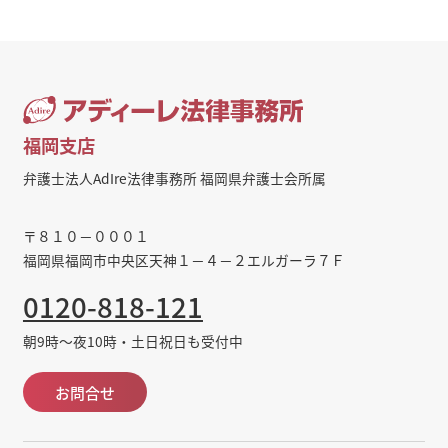
福岡支店
弁護士法人AdIre法律事務所 福岡県弁護士会所属
〒８１０－０００１
福岡県福岡市中央区天神１－４－２エルガーラ７Ｆ
0120-818-121
朝9時～夜10時・土日祝日も受付中
お問合せ