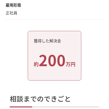
雇用形態
正社員
獲得した解決金
200
約
万円
相談までのできごと