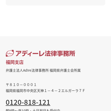
福岡支店
弁護士法人AdIre法律事務所 福岡県弁護士会所属
〒８１０－０００１
福岡県福岡市中央区天神１－４－２エルガーラ７Ｆ
0120-818-121
朝9時～夜10時・土日祝日も受付中