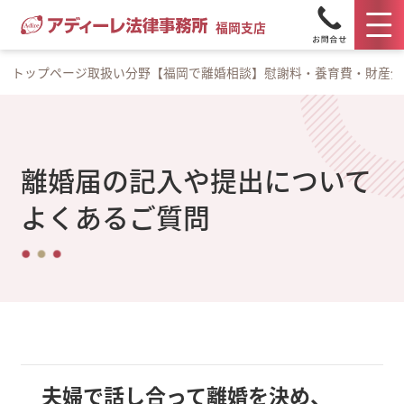
福岡支店
トップページ
取扱い分野
【福岡で離婚相談】慰謝料・養育費・財産分
離婚届の記入や提出について
よくあるご質問
夫婦で話し合って離婚を決め、