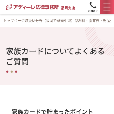
福岡支店
トップページ
取扱い分野
【福岡で離婚相談】慰謝料・養育費・財産分
家族カードについてよくある
ご質問
家族カードで貯まったポイント