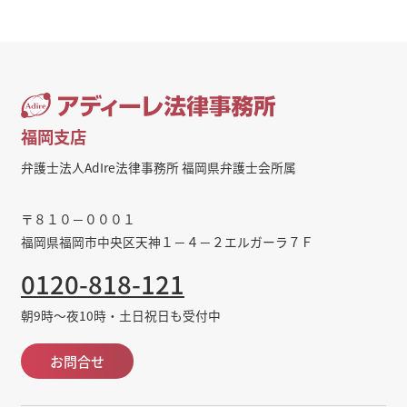
福岡支店
弁護士法人AdIre法律事務所 福岡県弁護士会所属
〒８１０－０００１
福岡県福岡市中央区天神１－４－２エルガーラ７Ｆ
0120-818-121
朝9時～夜10時・土日祝日も受付中
お問合せ