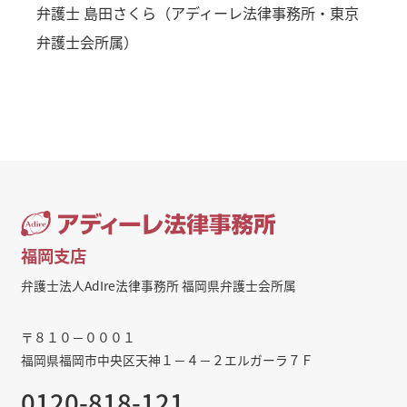
弁護士 島田さくら（アディーレ法律事務所・東京
弁護士会所属）
福岡支店
弁護士法人AdIre法律事務所 福岡県弁護士会所属
〒８１０－０００１
福岡県福岡市中央区天神１－４－２エルガーラ７Ｆ
0120-818-121