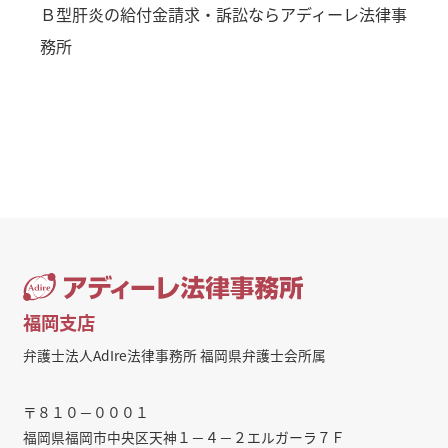
Ｂ型肝炎の給付金請求・訴訟ならアディーレ法律事
務所
福岡支店
弁護士法人AdIre法律事務所 福岡県弁護士会所属
〒８１０－０００１
福岡県福岡市中央区天神１－４－２エルガーラ７Ｆ