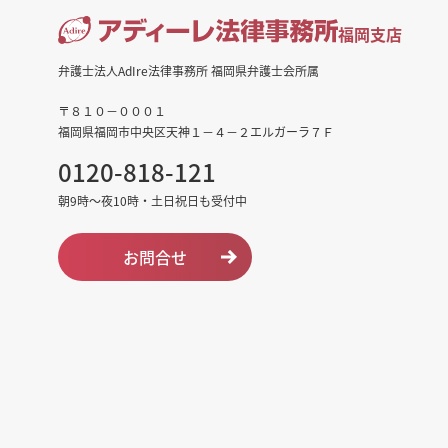
福岡支店
弁護士法人AdIre法律事務所 福岡県弁護士会所属
〒８１０－０００１
福岡県福岡市中央区天神１－４－２エルガーラ７Ｆ
0120-818-121
朝9時～夜10時・土日祝日も受付中
お問合せ