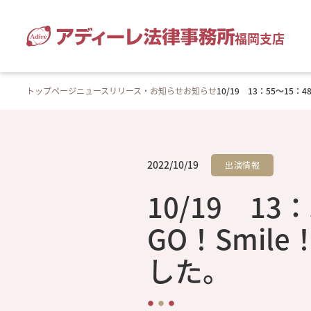
福岡支店
トップページ
ニュースリリース・お知らせ
お知らせ
10/19 13：55～15
2022/10/19
出演情報
10/19 1
GO！Smil
した。