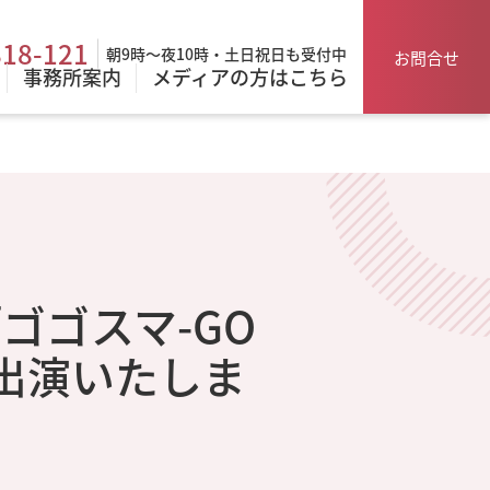
818-121
朝9時～夜10時・土日祝日も受付中
お問合せ
事務所案内
メディアの方はこちら
。
「ゴゴスマ-GO
が出演いたしま