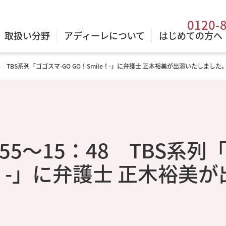
0120-
取扱い分野
アディーレについて
はじめての方へ
：48 TBS系列「ゴゴスマ-GO GO！Smile！-」に弁護士 正木裕美が出演いたしました
3：55～15：48 TBS系列
e！-」に弁護士 正木裕美