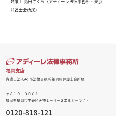
弁護士 島田さくら（アディーレ法律事務所・東京
弁護士会所属）
福岡支店
弁護士法人AdIre法律事務所 福岡県弁護士会所属
〒８１０－０００１
福岡県福岡市中央区天神１－４－２エルガーラ７Ｆ
0120-818-121