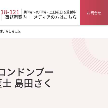
818-121
朝9時～夜10時・土日祝日も受付中
お問合せ
事務所案内
メディアの方はこちら
が出演いたしました。
「ロンドンブー
護士 島田さく