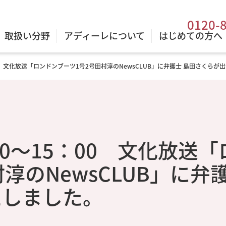
0120-
取扱い分野
アディーレについて
はじめての方へ
：00 文化放送「ロンドンブーツ1号2号田村淳のNewsCLUB」に弁護士 島田さくら
：00～15：00 文化放送
淳のNewsCLUB」に弁
たしました。