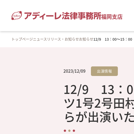
福岡支店
トップページ
ニュースリリース・お知らせ
お知らせ
12/9 13：00～15
2023/12/09
出演情報
12/9 13
ツ1号2号田村
らが出演い