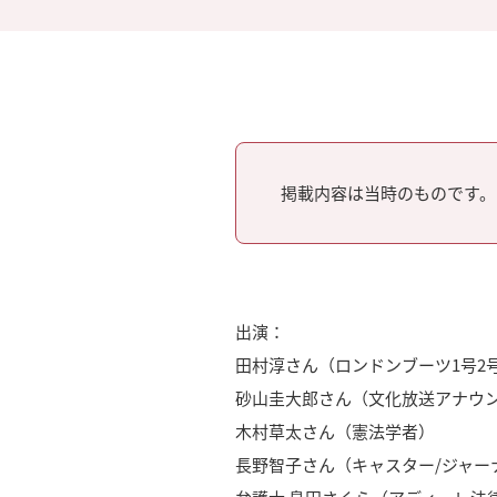
掲載内容は当時のものです。
出演：
田村淳さん（ロンドンブーツ1号2
砂山圭大郎さん（文化放送アナウ
木村草太さん（憲法学者）
長野智子さん（キャスター/ジャー