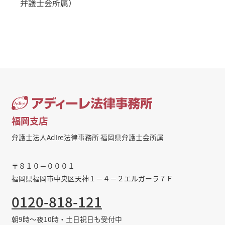
弁護士会所属）
福岡支店
弁護士法人AdIre法律事務所 福岡県弁護士会所属
〒８１０－０００１
福岡県福岡市中央区天神１－４－２エルガーラ７Ｆ
0120-818-121
朝9時～夜10時・土日祝日も受付中