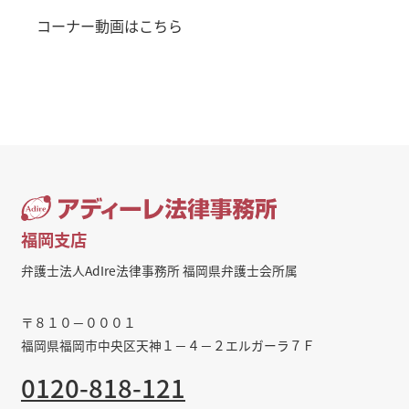
コーナー動画はこちら
福岡支店
弁護士法人AdIre法律事務所 福岡県弁護士会所属
〒８１０－０００１
福岡県福岡市中央区天神１－４－２エルガーラ７Ｆ
0120-818-121