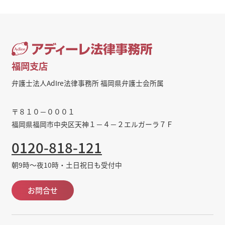
福岡支店
弁護士法人AdIre法律事務所 福岡県弁護士会所属
〒８１０－０００１
福岡県福岡市中央区天神１－４－２エルガーラ７Ｆ
0120-818-121
朝9時～夜10時・土日祝日も受付中
お問合せ