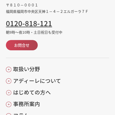
〒８１０－０００１
福岡県福岡市中央区天神１－４－２エルガーラ７Ｆ
0120-818-121
朝9時～夜10時・土日祝日も受付中
お問合せ
取扱い分野
アディーレについて
はじめての方へ
事務所案内