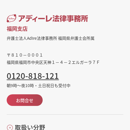
福岡支店
弁護士法人AdIre法律事務所 福岡県弁護士会所属
〒８１０－０００１
福岡県福岡市中央区天神１－４－２エルガーラ７Ｆ
0120-818-121
朝9時～夜10時・土日祝日も受付中
お問合せ
取扱い分野