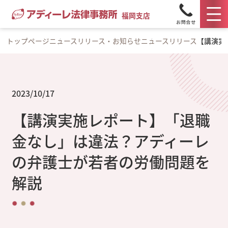
福岡支店
トップページ
ニュースリリース・お知らせ
ニュースリリース
【講演実
2023/10/17
【講演実施レポート】「退職
金なし」は違法？アディーレ
の弁護士が若者の労働問題を
解説