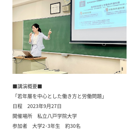
■講演概要■
「若年層を中心とした働き方と労働問題」
日程 2023年9月27日
開催場所 私立八戸学院大学
参加者 大学2･3年生 約30名