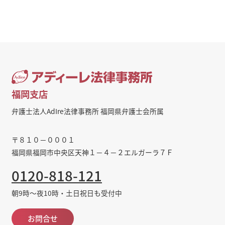
福岡支店
弁護士法人AdIre法律事務所 福岡県弁護士会所属
〒８１０－０００１
福岡県福岡市中央区天神１－４－２エルガーラ７Ｆ
0120-818-121
朝9時～夜10時・土日祝日も受付中
お問合せ