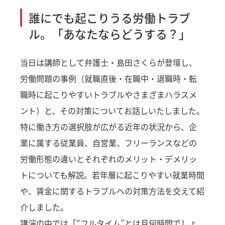
誰にでも起こりうる労働トラブ
ル。「あなたならどうする？」
当日は講師として弁護士・島田さくらが登壇し、
労働問題の事例（就職直後・在職中・退職時・転
職時に起こりやすいトラブルやさまざまハラスメ
ント）と、その対策についてお話しいたしました。
特に働き方の選択肢が広がる近年の状況から、企
業に属する従業員、自営業、フリーランスなどの
労働形態の違いとそれぞれのメリット・デメリッ
トについても解説。若年層に起こりやすい就業時間
や、賃金に関するトラブルへの対策方法を交えて紹
介しました。
講演の中では「“フルタイム”とは月何時間でしょ