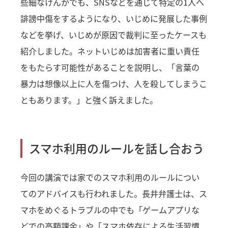
些細なけんかでも、SNSなどを通じて特定の1人へ
誹謗中傷をするようになり、いじめに発展した事例
などを挙げ、いじめが原因で裁判に至ったケースも
紹介しました。ネットいじめは加害者に重い責任
をもたらす可能性があることを説明し、「言葉の
暴力は想像以上に人を傷つけ、人を殺してしまうこ
ともあります。」と強く訴えました。
スマホ利用のルールを話し合おう
今回の講演では家でのスマホ利用のルールについ
てのアドバイスも行われました。長井弁護士は、ス
マホをめぐるトラブルの中でも「ゲームアプリな
どでの高額課金」や「スマホ依存による生活習慣