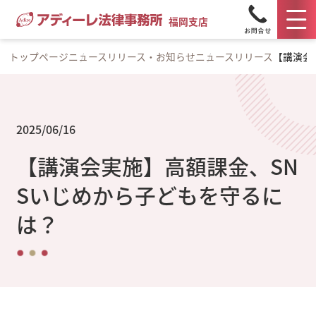
福岡支店
トップページ
ニュースリリース・お知らせ
ニュースリリース
【講演会
2025/06/16
【講演会実施】高額課金、SN
Sいじめから子どもを守るに
は？