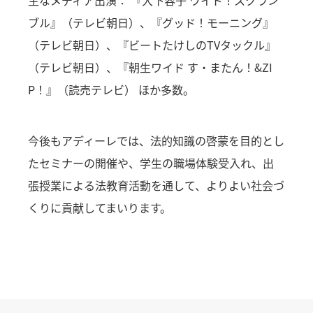
主なメディア出演： 『大下容子 ワイド！スクラン
ブル』（テレビ朝日）、『グッド！モーニング』
（テレビ朝日）、『ビートたけしのTVタックル』
（テレビ朝日）、『朝生ワイド す・またん！&ZI
P！』（読売テレビ） ほか多数。
今後もアディーレでは、法的知識の啓蒙を目的とし
たセミナーの開催や、学生の職場体験受入れ、出
張授業による法教育活動を通して、よりよい社会づ
くりに貢献してまいります。