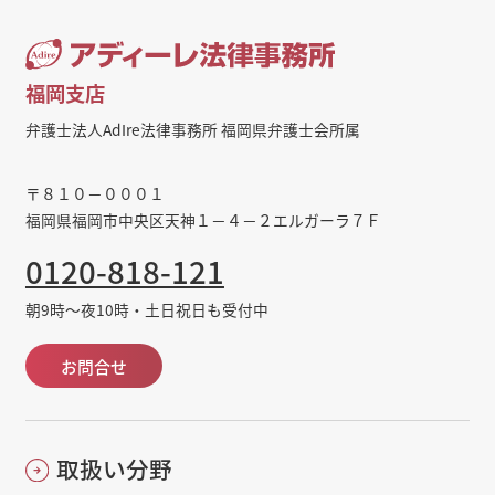
福岡支店
弁護士法人AdIre法律事務所 福岡県弁護士会所属
〒８１０－０００１
福岡県福岡市中央区天神１－４－２エルガーラ７Ｆ
0120-818-121
朝9時～夜10時・土日祝日も受付中
お問合せ
取扱い分野